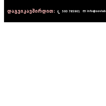
დაგვიკავშირდით:
info@sovlab
593 785901
© 1990 - 2014 Sov-Lab, All rights reserved