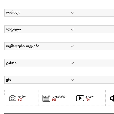
თარიღი
ადგილი
თემატური თეგები
ჟანრი
ენა
ფოტო
დოკუმენტი
ვიდეო
(0)
(0)
(0)