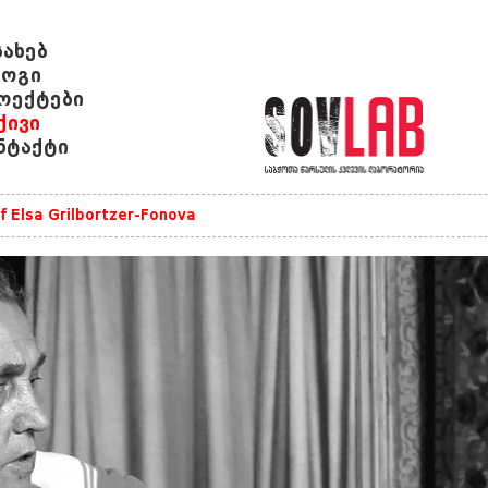
სახებ
ოგი
ოექტები
ქივი
ნტაქტი
of Elsa Grilbortzer-Fonova