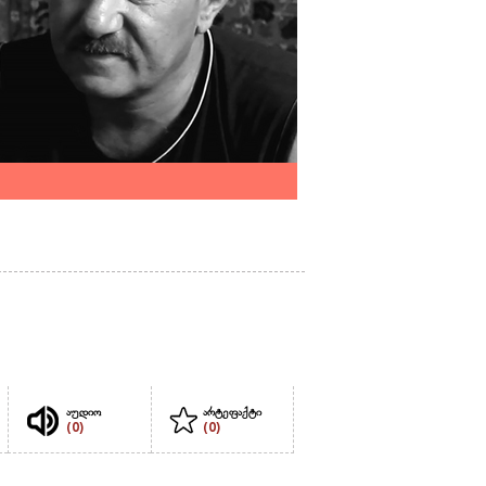
აუდიო
არტეფაქტი
(0)
(0)