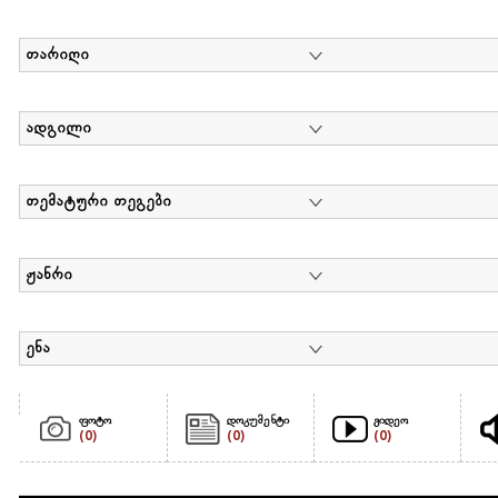
თარიღი
ადგილი
თემატური თეგები
ჟანრი
ენა
ფოტო
დოკუმენტი
ვიდეო
(0)
(0)
(0)