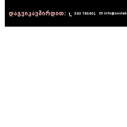
დაგვიკავშირდით:
info@sovlab
593 785901
© 1990 - 2014 Sov-Lab, All rights reserved