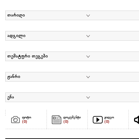
თარიღი
ადგილი
თემატური თეგები
ჟანრი
ენა
ფოტო
დოკუმენტი
ვიდეო
(0)
(0)
(0)