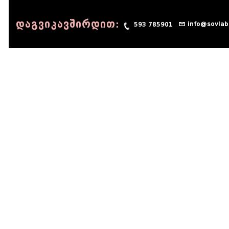
დაგვიკავშირდით:
info@sovlab
593 785901
© 1990 - 2014 Sov-Lab, All rights reserved