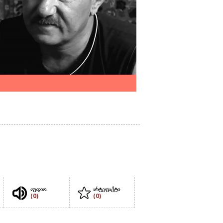
აუდიო
არტეფაქტი
(0)
(0)