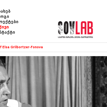
სახებ
ოგი
ოექტები
ქივი
ნტაქტი
of Elsa Grilbortzer-Fonova