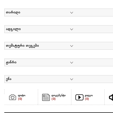
თარიღი
ადგილი
თემატური თეგები
ჟანრი
ენა
ფოტო
დოკუმენტი
ვიდეო
(0)
(0)
(0)