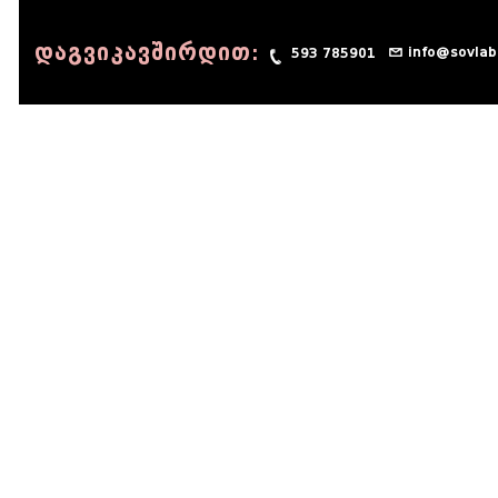
დაგვიკავშირდით:
info@sovlab
593 785901
© 1990 - 2014 Sov-Lab, All rights reserved