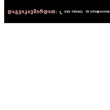
დაგვიკავშირდით:
info@sovlab
593 785901
© 1990 - 2014 Sov-Lab, All rights reserved