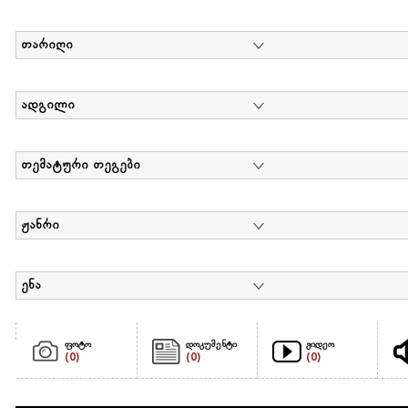
თარიღი
ადგილი
თემატური თეგები
ჟანრი
ენა
ფოტო
დოკუმენტი
ვიდეო
(0)
(0)
(0)