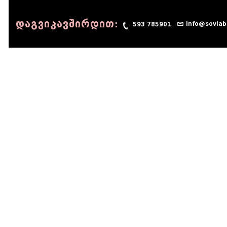
დაგვიკავშირდით:
info@sovlab
593 785901
© 1990 - 2014 Sov-Lab, All rights reserved