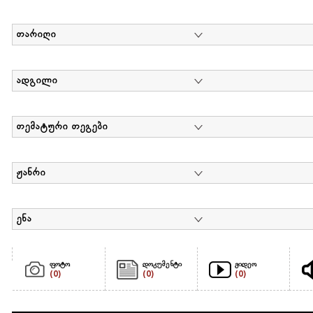
თარიღი
ადგილი
თემატური თეგები
ჟანრი
ენა
ფოტო
დოკუმენტი
ვიდეო
(0)
(0)
(0)