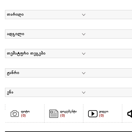
თარიღი
ადგილი
თემატური თეგები
ჟანრი
ენა
ფოტო
დოკუმენტი
ვიდეო
(0)
(0)
(0)