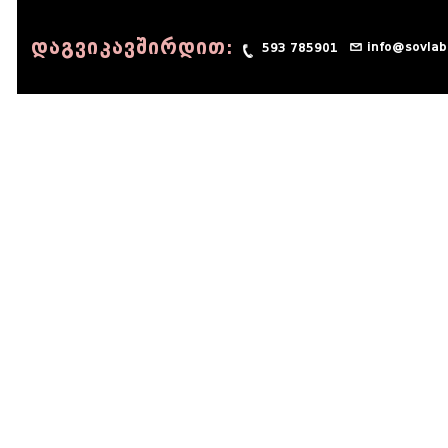
დაგვიკავშირდით:
info@sovlab
593 785901
© 1990 - 2014 Sov-Lab, All rights reserved