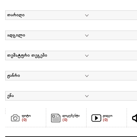
თარიღი
ადგილი
თემატური თეგები
ჟანრი
ენა
ფოტო
დოკუმენტი
ვიდეო
(0)
(0)
(0)