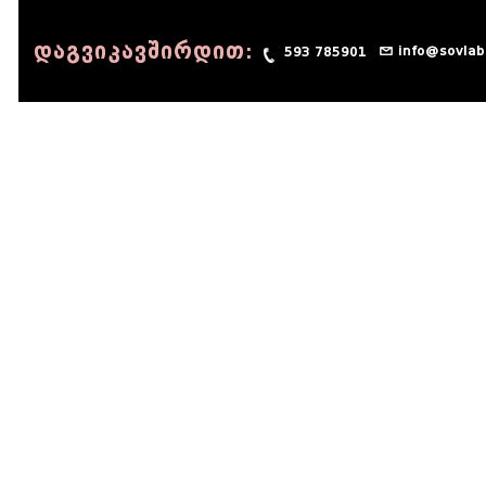
დაგვიკავშირდით:
info@sovlab
593 785901
© 1990 - 2014 Sov-Lab, All rights reserved