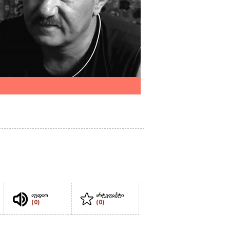
აუდიო
არტეფაქტი
(0)
(0)