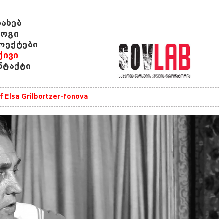
სახებ
ოგი
ოექტები
ქივი
ნტაქტი
of Elsa Grilbortzer-Fonova