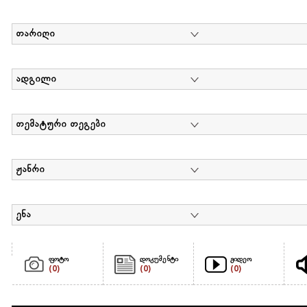
თარიღი
ადგილი
თემატური თეგები
ჟანრი
ენა
ფოტო
დოკუმენტი
ვიდეო
(0)
(0)
(0)