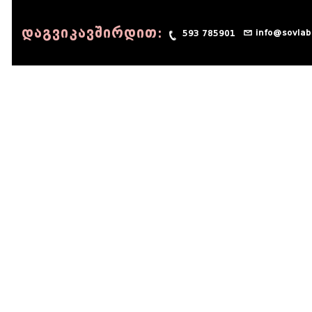
დაგვიკავშირდით:
info@sovlab
593 785901
© 1990 - 2014 Sov-Lab, All rights reserved