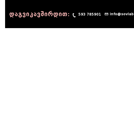
დაგვიკავშირდით:
info@sovlab
593 785901
© 1990 - 2014 Sov-Lab, All rights reserved