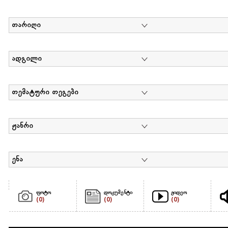
თარიღი
ადგილი
თემატური თეგები
ჟანრი
ენა
ფოტო
დოკუმენტი
ვიდეო
(0)
(0)
(0)