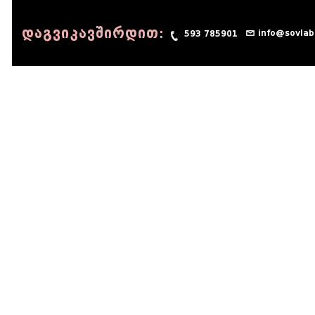
დაგვიკავშირდით:
info@sovlab
593 785901
© 1990 - 2014 Sov-Lab, All rights reserved