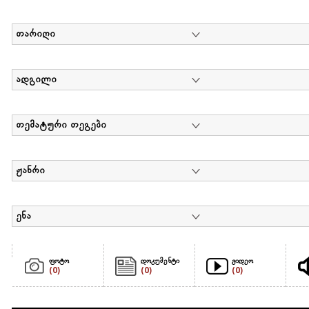
თარიღი
ადგილი
თემატური თეგები
ჟანრი
ენა
ფოტო
დოკუმენტი
ვიდეო
(0)
(0)
(0)