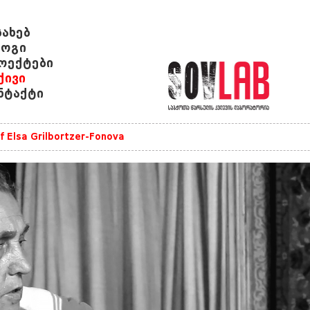
სახებ
ოგი
ოექტები
ქივი
ნტაქტი
of Elsa Grilbortzer-Fonova