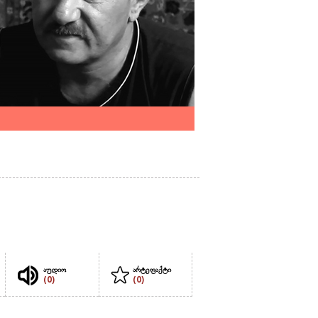
აუდიო
არტეფაქტი
(0)
(0)