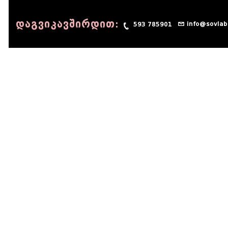
დაგვიკავშირდით:
info@sovlab
593 785901
© 1990 - 2014 Sov-Lab, All rights reserved