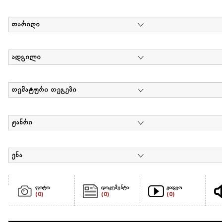
თარიღი
ადგილი
თემატური თეგები
ჟანრი
ენა
ფოტო
დოკუმენტი
ვიდეო
(0)
(0)
(0)