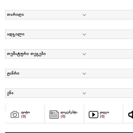
თარიღი
ადგილი
თემატური თეგები
ჟანრი
ენა
ფოტო
დოკუმენტი
ვიდეო
(0)
(0)
(0)