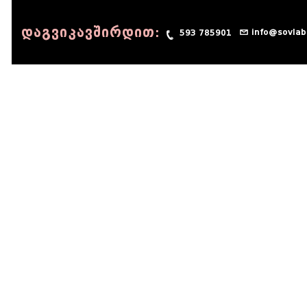
დაგვიკავშირდით:
info@sovlab
593 785901
© 1990 - 2014 Sov-Lab, All rights reserved