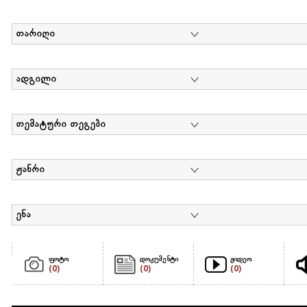
თარიღი
ადგილი
თემატური თეგები
ჟანრი
ენა
ფოტო
დოკუმენტი
ვიდეო
(0)
(0)
(0)