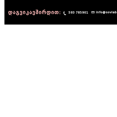
დაგვიკავშირდით:
info@sovlab
593 785901
© 1990 - 2014 Sov-Lab, All rights reserved