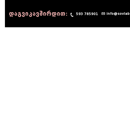
დაგვიკავშირდით:
info@sovlab
593 785901
© 1990 - 2014 Sov-Lab, All rights reserved