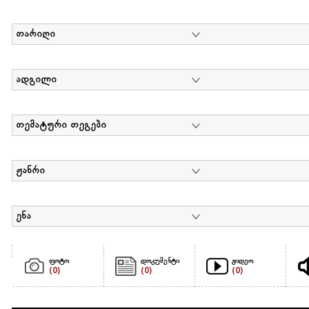
თარიღი
ადგილი
თემატური თეგები
ჟანრი
ენა
ფოტო
დოკუმენტი
ვიდეო
(0)
(0)
(0)