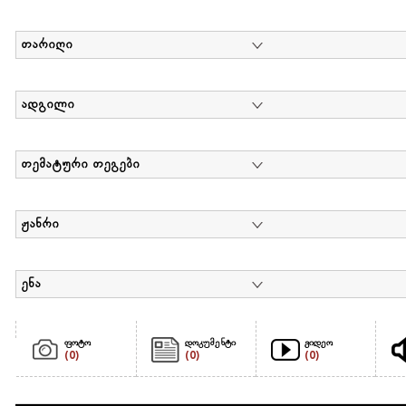
თარიღი
ადგილი
თემატური თეგები
ჟანრი
ენა
ფოტო
დოკუმენტი
ვიდეო
(0)
(0)
(0)