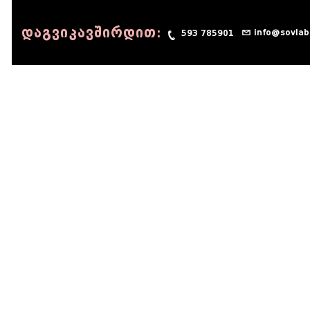
დაგვიკავშირდით:
info@sovlab
593 785901
© 1990 - 2014 Sov-Lab, All rights reserved